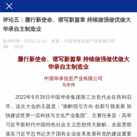
评论五：履行新使命、谱写新篇章 持续做强做优做大
华录自主制造业
发布时间：2022-11-11
来源：中国华录信息产业有限公司
2979
履行新使命、谱写新篇章 持续做强做优做大
华录自主制造业
中国华录信息产业有限公司
马常伟
2022年9月28日中国华录集团第三次党代会在胜利召
开。这次大会的主题是：“旗帜指引方向 创新引领发展 加
快建设世界一流科技与文化产业集团”。主要任务是：高举
习近平新时代中国特色社会主义思想伟大旗帜，全面贯彻
落实习近平总书记关于国有企业改革发展和党的建设重要