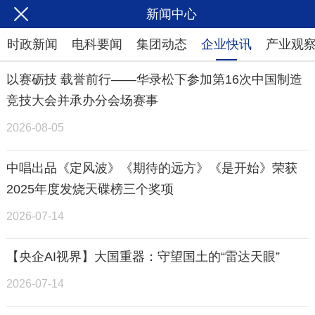
新闻中心
时政新闻
电科要闻
集团动态
企业快讯
产业观
以赛砺技 载誉前行——华录松下参加第16次中国制造
竞技大会并承办分会场赛事
2026-08-05
中唱出品《定风波》《期待的远方》《是开始》荣获
2025年度发烧天碟榜三个奖项
2026-07-14
【央企AI视界】大国重器：守望国土的“雷达天眼”
2026-07-14