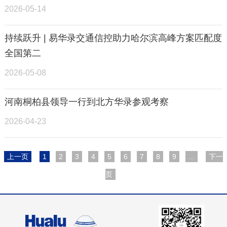
2026-05-14
持续跃升 | 易华录交通信控助力哈尔滨高峰方案匹配度
全国第二
2026-05-08
河南桐柏县领导一行到北方华录参观考察
2026-04-23
上一页
1
2
3
4
5
6
7
8
9
...
下一
页