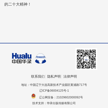
的二十大精神！
联系我们
隐私声明
法律声明
地址：中国辽宁大连高新技术产业园区黄浦路717号
辽ICP备06004125号-1
辽公网安备：21029602000092号
技术支持：华录出版传媒有限公司