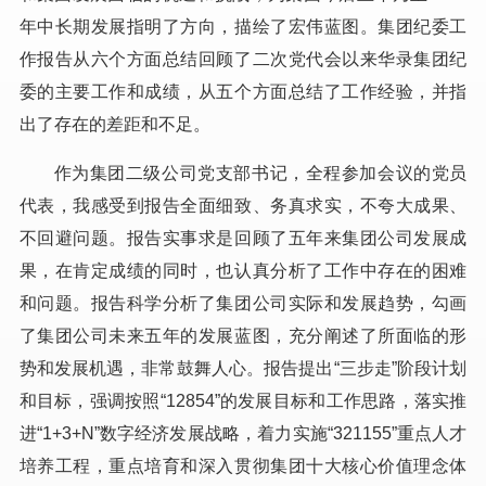
年中长期发展指明了方向，描绘了宏伟蓝图。集团纪委工
作报告从六个方面总结回顾了二次党代会以来华录集团纪
委的主要工作和成绩，从五个方面总结了工作经验，并指
出了存在的差距和不足。
作为集团二级公司党支部书记，全程参加会议的党员
代表，我感受到报告全面细致、务真求实，不夸大成果、
不回避问题。报告实事求是回顾了五年来集团公司发展成
果，在肯定成绩的同时，也认真分析了工作中存在的困难
和问题。报告科学分析了集团公司实际和发展趋势，勾画
了集团公司未来五年的发展蓝图，充分阐述了所面临的形
势和发展机遇，非常鼓舞人心。报告提出“三步走”阶段计划
和目标，强调按照“12854”的发展目标和工作思路，落实推
进“1+3+N”数字经济发展战略，着力实施“321155”重点人才
培养工程，重点培育和深入贯彻集团十大核心价值理念体