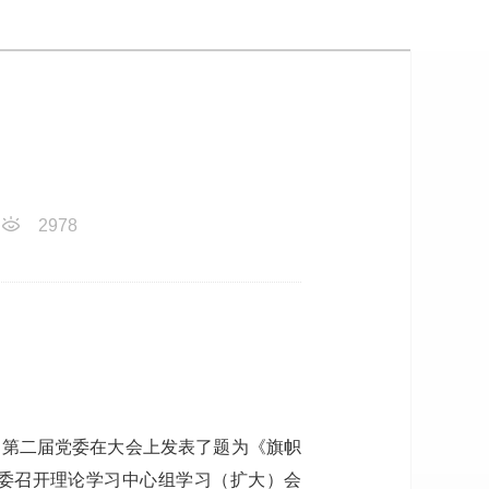
2978
团第二届党委在大会上发表了题为《旗帜
党委召开理论学习中心组学习（扩大）会