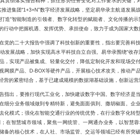
真贯彻落实报告精神，抓住形势任务变化对工作要求的关键，对
落实推进集团“1+3+N”数字经济发展战略，坚定易华录主航道
打造“智能制造的引领者、数字化转型的赋能者、文化传播的示
的行动中把握机遇、发挥优势、承担使命，致力于成为国家大数
在党的二十大报告中强调了科技创新的重要性，指出要完善科
动发展战略，加快实现高水平科技自立自强。易华录围绕“收存
品，实现产品被集成、轻量化交付，降低定制化开发和现场交
视网膜产品、D-BOX等硬件产品，开展核心技术攻关，推动产
经营的紧密结合，基于已建成规模的数据湖基础设施，创新运营
告指出，要推行现代工业化，加快建设数字中国。数字经济是
在细分业务领域做到专精特新，避免面面俱到、撒胡椒面。企
去化模式；强化在智能交通行业的传统优势，在行业数字化转
例；在智慧城市领域，聚焦一网统管、一网通办业务，以智慧蓉
储备的核心技术，在人社、市场监管、交运等领域已经有所突