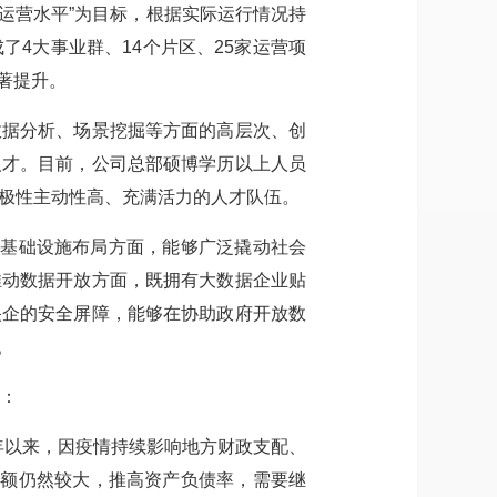
运营水平”为目标，根据实际运行情况持
4大事业群、14个片区、25家运营项
著提升。
数据分析、场景挖掘等方面的高层次、创
人才。目前，公司总部硕博学历以上人员
积极性主动性高、充满活力的人才队伍。
在基础设施布局方面，能够广泛撬动社会
推动数据开放方面，既拥有大数据企业贴
央企的安全屏障，能够在协助政府开放数
。
足：
0年以来，因疫情持续影响地方财政支配、
金额仍然较大，推高资产负债率，需要继