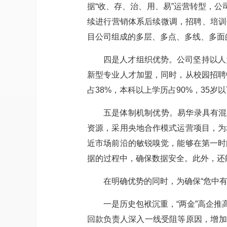
据“收、存、治、用、易”运营转型，
续进行营销体系后续微调，招聘、培训
目公司组成的多层、多点、多线、多面
四是人才组织优势。公司坚持以人
新型专业人才加盟，同时，从校园招聘
占38%，本科以上学历占90%，35
五是体制机制优势。易华录具有混
资源，采用央地合作模式运营项目，为
近市场前沿的敏锐嗅觉，能够在第一时
据的过程中，确保数据安全。此外，还
在明确优势的同时，为确保“危中有
一是历史包袱沉重，“两金”高企推
回款负责人深入一线受阻等原因，增加