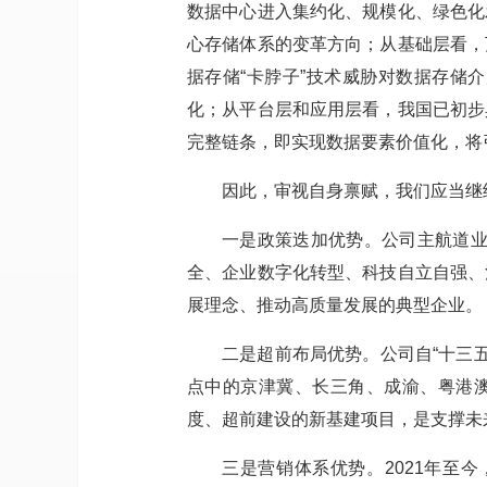
数据中心进入集约化、规模化、绿色化
心存储体系的变革方向；从基础层看，
据存储“卡脖子”技术威胁对数据存储
化；从平台层和应用层看，我国已初步
完整链条，即实现数据要素价值化，将
因此，审视自身禀赋，我们应当继
一是政策迭加优势。公司主航道业
全、企业数字化转型、科技自立自强、
展理念、推动高质量发展的典型企业。
二是超前布局优势。公司自“十三
点中的京津冀、长三角、成渝、粤港澳
度、超前建设的新基建项目，是支撑未
三是营销体系优势。2021年至