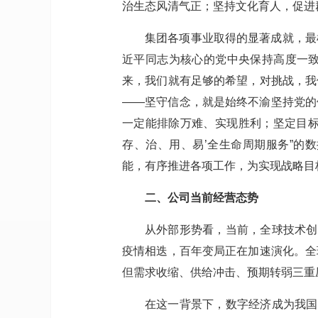
治生态风清气正；坚持文化育人，促进
集团各项事业取得的显著成就，最
近平同志为核心的党中央保持高度一
来，我们就有足够的希望，对挑战，我
——坚守信念，就是始终不渝坚持党的
一定能排除万难、实现胜利；坚定目标
存、治、用、易’全生命周期服务”的
能，有序推进各项工作，为实现战略目
二、公司当前经营态势
从外部形势看，当前，全球技术创
疫情相迭，百年变局正在加速演化。全
但需求收缩、供给冲击、预期转弱三重
在这一背景下，数字经济成为我国