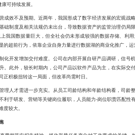
健康可持续发展。
营成效不及预期。近两年，我国形成了数字经济发展的宏观战
基础制度及相关法规仍未出台，导致数据资产的监管治理仍局
观上我国数据量巨大，但全社会仍未形成较强的数据存储、利用
显的超前行为，依靠企业自身力量进行数据湖的商业化推广，运
制化开发增加交付难度。公司在内部开展自研产品调研，信号
升。此外，较长时期内，公司产品以软件产品为主，在实际交
司正积极扭转这一局面，但改革尚需时日。
管理人才需进一步充实。从员工司龄结构和年龄结构看，司龄
不利于研发、营销等关键岗位履职，人员能力-岗位职责匹配性
难度较大。
施