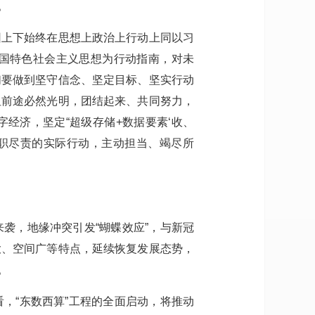
。
团上下始终在思想上政治上行动上同以习
国特色社会主义思想为行动指南，对未
们要做到坚守信念、坚定目标、坚实行动
但前途必然光明，团结起来、共同努力，
经济，坚定“超级存储+数据要素‘收、
履职尽责的实际行动，主动担当、竭尽所
袭，地缘冲突引发“蝴蝶效应”，与新冠
大、空间广等特点，延续恢复发展态势，
。
，“东数西算”工程的全面启动，将推动