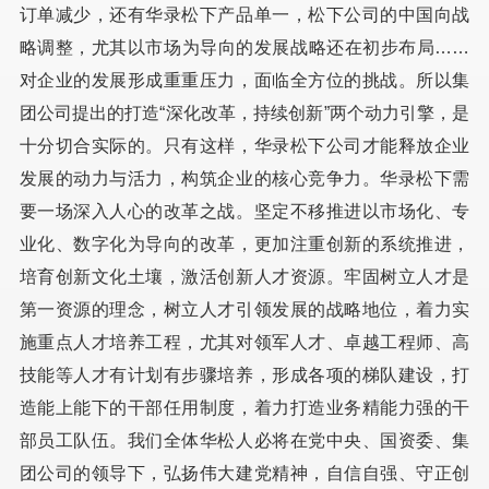
订单减少，还有华录松下产品单一，松下公司的中国向战
略调整，尤其以市场为导向的发展战略还在初步布局……
对企业的发展形成重重压力，面临全方位的挑战。所以集
团公司提出的打造“深化改革，持续创新”两个动力引擎，是
十分切合实际的。只有这样，华录松下公司才能释放企业
发展的动力与活力，构筑企业的核心竞争力。华录松下需
要一场深入人心的改革之战。坚定不移推进以市场化、专
业化、数字化为导向的改革，更加注重创新的系统推进，
培育创新文化土壤，激活创新人才资源。牢固树立人才是
第一资源的理念，树立人才引领发展的战略地位，着力实
施重点人才培养工程，尤其对领军人才、卓越工程师、高
技能等人才有计划有步骤培养，形成各项的梯队建设，打
造能上能下的干部任用制度，着力打造业务精能力强的干
部员工队伍。我们全体华松人必将在党中央、国资委、集
团公司的领导下，弘扬伟大建党精神，自信自强、守正创