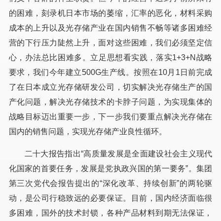
的困难，刻录机日本市场的萎缩，汇率的恶化，材料采购
成本的上升以及光存储产业在国内销售不畅等诸多困难经
营的下行压力陡然上升，面对这些困难，我们必须坚定信
心，办法总比困难多。立足思想看实践，落实1+3+N战略
要求，我们今年建立500G生产线。按照在10月1日前完成
了在日本成立光存储研发公司，切实解决光存储生产的国
产化问题，解决光存储技术的卡脖子问题，为实现集体的
战略目标迈出重要一步，下一步我们要重点解决光存储在
国内的销售问题，实现光存储产业良性循环。
二十大报告指出“高质量发展是全面建设社会主义现代
化国家的首要任务，发展是党执政兴国的第一要务”。集团
第三次党代会报告提出的“深化改革、持续创新”的两轮驱
动，是公司行稳致远的必要保证。目前，国内经济面临很
多困难，国外的技术封锁，各种产品材料到期无法保证，