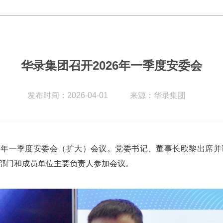
华录集团召开2026年一季度安委会
发布时间：2026-04-01
来源：华录集团
026年一季度安委会（扩大）会议。党委书记、董事长欧黎出席
部门和成员单位主要负责人参加会议。