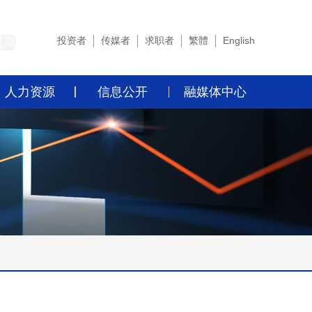
投资者
传媒者
求职者
繁體
English
人力资源
信息公开
融媒体中心