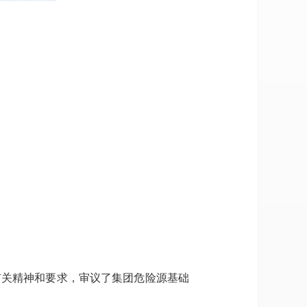
有关精神和要求，审议了集团危险源基础