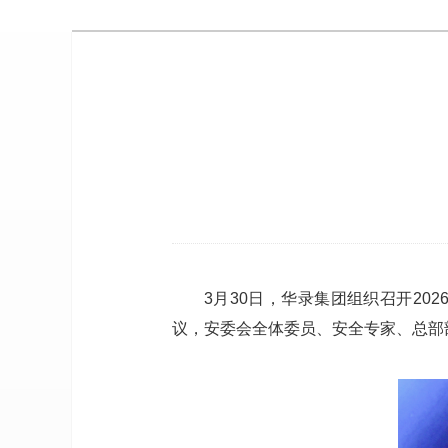
3月30日，华录集团组织召开2
议，安委会全体委员、安全专家、总部