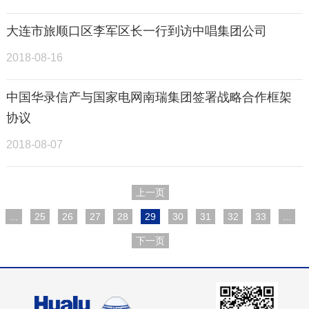
大连市旅顺口区李军区长一行到访中唱集团公司
2018-08-16
中国华录信产与国家电网南瑞集团签署战略合作框架
协议
2018-08-07
上一页
...
25
26
27
28
29
30
31
32
33
...
下一页