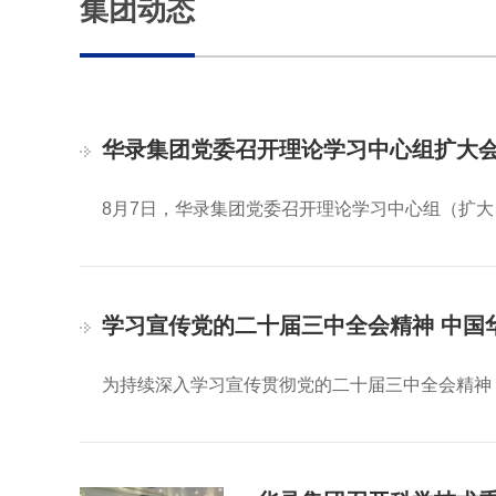
集团动态
华录集团党委召开理论学习中心组扩大会
学习宣传党的二十届三中全会精神 中国