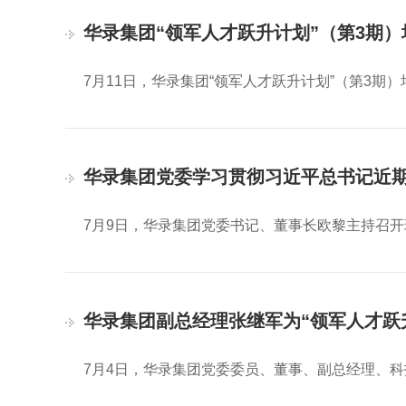
华录集团“领军人才跃升计划”（第3期
华录集团党委学习贯彻习近平总书记近
华录集团副总经理张继军为“领军人才跃