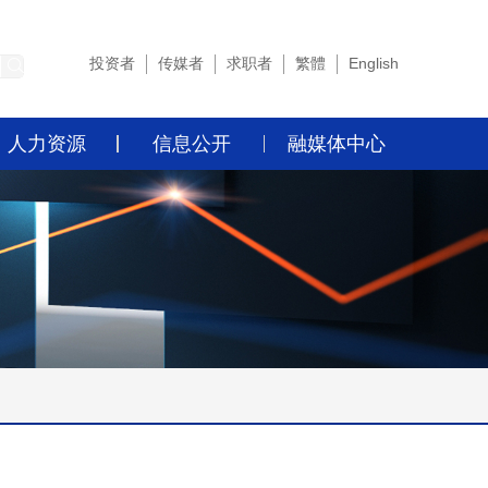
投资者
传媒者
求职者
繁體
English
人力资源
信息公开
融媒体中心