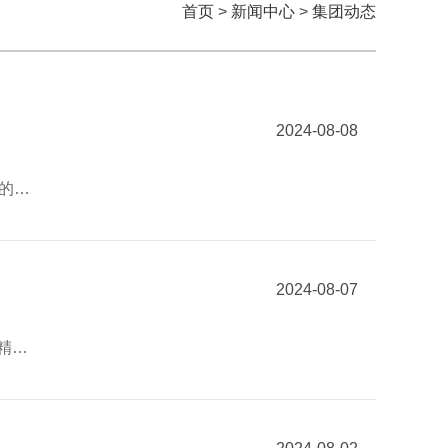
首页
>
新闻中心
>
集团动态
2024-08-08
8月7日，华录集团党委召开理论学习中心组（扩大）会议，认真学习习近平总书记关于中央和国家机关学习贯彻党的二十届三中全会的重要指示，以及中央研判当前经济形势，部署下半年经...
2024-08-07
为持续深入学习宣传贯彻党的二十届三中全会精神，引导各级党员干部深入理解、全面把握全会精神，切实以全会精神武装头脑、指导实践、推动工作，7月25日，中国华录大讲堂邀请中央党...