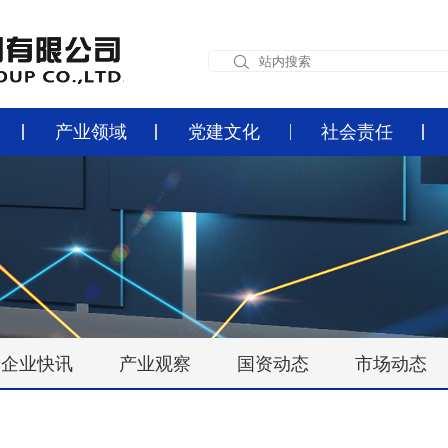
产业领域
党建文化
社会责任
企业快讯
产业观察
国资动态
市场动态